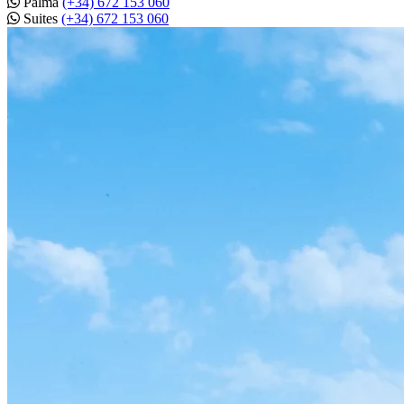
Palma
(+34) 672 153 060
Suites
(+34) 672 153 060