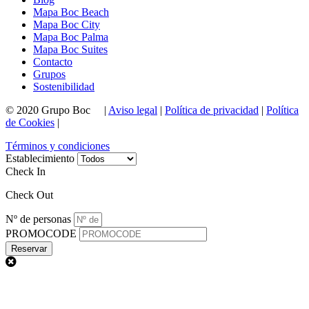
Mapa Boc Beach
Mapa Boc City
Mapa Boc Palma
Mapa Boc Suites
Contacto
Grupos
Sostenibilidad
© 2020 Grupo Boc |
Aviso legal
|
Política de privacidad
|
Política
de Cookies
|
Términos y condiciones
Establecimiento
Check In
Check Out
Nº de personas
PROMOCODE
Reservar