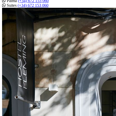
Palma
(+34) 672 153 060
Suites
(+34) 672 153 060