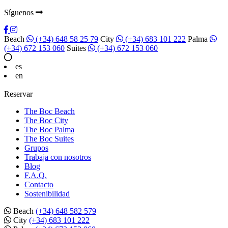
Síguenos
Beach
(+34) 648 58 25 79
City
(+34) 683 101 222
Palma
(+34) 672 153 060
Suites
(+34) 672 153 060
es
en
Reservar
The Boc Beach
The Boc City
The Boc Palma
The Boc Suites
Grupos
Trabaja con nosotros
Blog
F.A.Q.
Contacto
Sostenibilidad
Beach
(+34) 648 582 579
City
(+34) 683 101 222