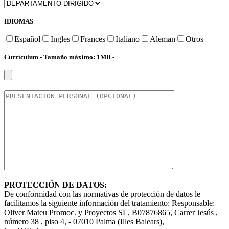
IDIOMAS
Español
Ingles
Frances
Italiano
Aleman
Otros
Currículum - Tamaño máximo: 1MB -
PROTECCIÓN DE DATOS:
De conformidad con las normativas de protección de datos le
facilitamos la siguiente información del tratamiento: Responsable:
Oliver Mateu Promoc. y Proyectos SL, B07876865, Carrer Jesús ,
número 38 , piso 4, - 07010 Palma (Illes Balears),