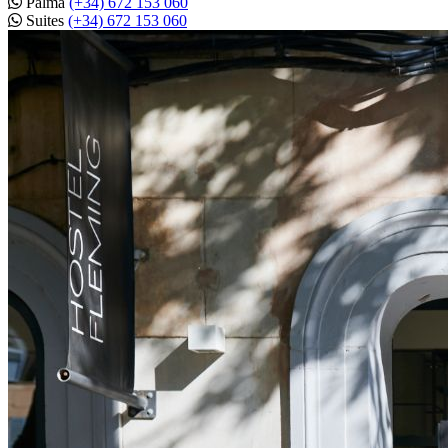
Palma
(+34) 672 153 060
Suites
(+34) 672 153 060