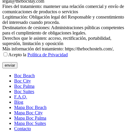
legal@thebocstay.com
Fines del tratamiento: mantener una relación comercial y envío de
comunicaciones de productos o servicios
Legitimación: Obligación legal del Responsable y consentimiento
del interesado cuando proceda.
Destinatarios de cesiones: Administraciones públicas competentes
para el cumplimiento de obligaciones legales.
Derechos que le asisten: acceso, rectificación, portabilidad,
supresión, limitación y oposición
Más información del tratamiento: https://thebochostels.com/,
Acepto la
Política de Privacidad
enviar
Boc Beach
Boc City
Boc Palma
Boc Suites
F.A.Q.
Blog
Mapa Boc Beach
Mapa Boc City
Mapa Boc Palma
Mapa Boc Suites
Contacto