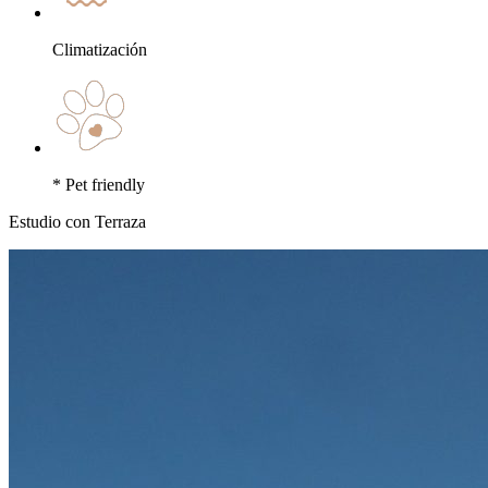
Climatización
* Pet friendly
Estudio con Terraza