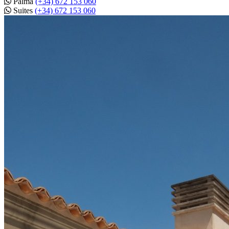
Palma
(+34) 672 153 060
Suites
(+34) 672 153 060