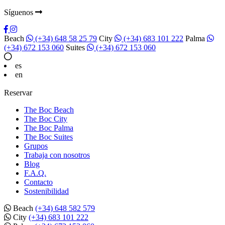
Síguenos
Beach
(+34) 648 58 25 79
City
(+34) 683 101 222
Palma
(+34) 672 153 060
Suites
(+34) 672 153 060
es
en
Reservar
The Boc Beach
The Boc City
The Boc Palma
The Boc Suites
Grupos
Trabaja con nosotros
Blog
F.A.Q.
Contacto
Sostenibilidad
Beach
(+34) 648 582 579
City
(+34) 683 101 222