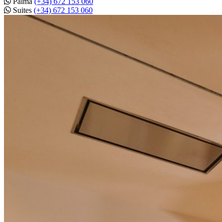
Palma
(+34) 672 153 060
Suites
(+34) 672 153 060