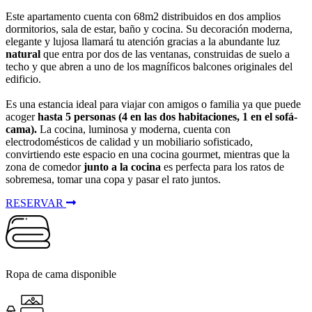
Este apartamento cuenta con 68m2 distribuidos en dos amplios
dormitorios, sala de estar, baño y cocina. Su decoración moderna,
elegante y lujosa llamará tu atención gracias a la abundante luz
natural
que entra por dos de las ventanas, construidas de suelo a
techo y que abren a uno de los magníficos balcones originales del
edificio.
Es una estancia ideal para viajar con amigos o familia ya que puede
acoger
hasta 5 personas (4 en las dos habitaciones, 1 en el sofá-
cama).
La cocina, luminosa y moderna, cuenta con
electrodomésticos de calidad y un mobiliario sofisticado,
convirtiendo este espacio en una cocina gourmet, mientras que la
zona de comedor
junto a la cocina
es perfecta para los ratos de
sobremesa, tomar una copa y pasar el rato juntos.
RESERVAR
Ropa de cama disponible